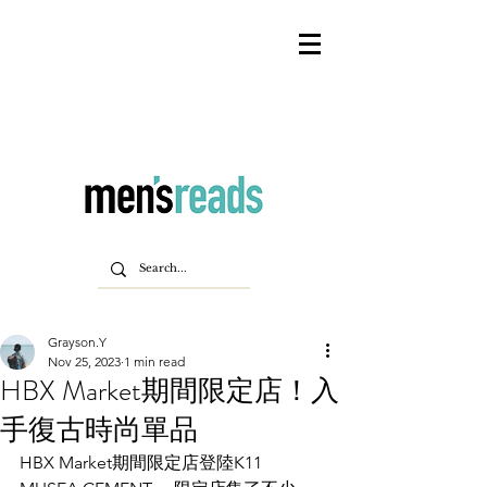
Grayson.Y
Nov 25, 2023
1 min read
HBX Market期間限定店！入
手復古時尚單品
HBX Market期間限定店登陸K11 