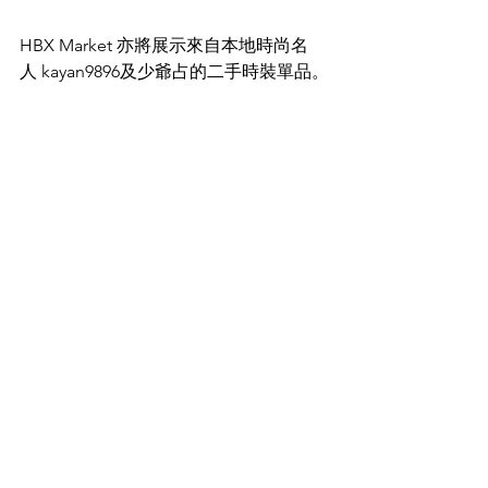
HBX Market 亦將展示來自本地時尚名
人 kayan9896及少爺占的二手時裝單品。