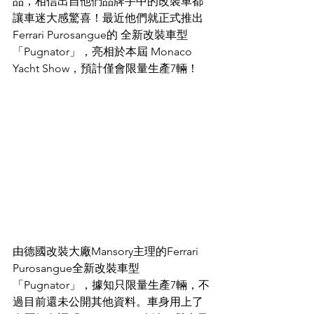
品，相信出自他們品牌手中的改裝車都
讓車迷大感驚喜！最近他們就正式推出
Ferrari Purosangue的 全新改裝車型
「Pugnator」，亮相於本屆 Monaco 
Yacht Show，預計僅會限量生產7輛！
由德國改裝大廠Mansory主理的Ferrari 
Purosangue全新改裝車型
「Pugnator」，據知只限量生產7輛，不
過目前還未公開其他資料。車身用上了