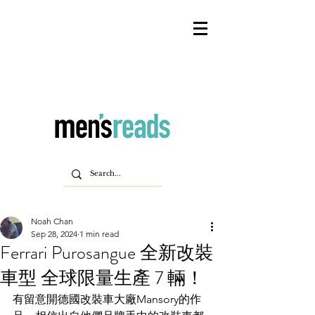
Noah Chan
Sep 28, 2024
1 min read
Ferrari Purosangue 全新改裝
車型 全球限量生產 7 輛！
有留意開德國改裝車大廠Mansory的作