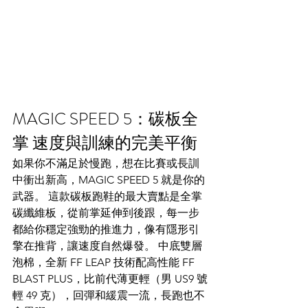
MAGIC SPEED 5：碳板全
掌 速度與訓練的完美平衡​
如果你不滿足於慢跑，想在比賽或長訓
中衝出新高，MAGIC SPEED 5 就是你的
武器。 這款碳板跑鞋的最大賣點是全掌
碳纖維板，從前掌延伸到後跟，每一步
都給你穩定強勁的推進力，像有隱形引
擎在推背，讓速度自然爆發。 中底雙層
泡棉，全新 FF LEAP 技術配高性能 FF 
BLAST PLUS，比前代薄更輕（男 US9 號
輕 49 克），回彈和緩震一流，長跑也不