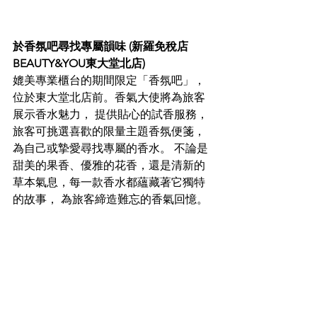
於香氛吧尋找專屬韻味 (新羅免稅店
BEAUTY&YOU東大堂北店) 
媲美專業櫃台的期間限定「香氛吧」，
位於東大堂北店前。香氣大使將為旅客
展示香水魅力， 提供貼心的試香服務，
旅客可挑選喜歡的限量主題香氛便箋，
為自己或摯愛尋找專屬的香水。 不論是
甜美的果香、優雅的花香，還是清新的
草本氣息，每一款香水都蘊藏著它獨特
的故事， 為旅客締造難忘的香氣回憶。