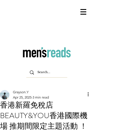
Grayson.Y
Apr 25, 2025
3 min read
香港新羅免稅店
BEAUTY&YOU香港國際機
場 推期間限定主題活動 ！