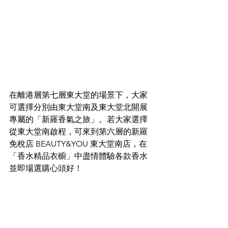
在離港層第七層東大堂的場景下，大家
可選擇分別由東大堂南及東大堂北開展
專屬的「新羅香氣之旅」。若大家選擇
從東大堂南啟程，可來到第六層的新羅
免稅店 BEAUTY&YOU 東大堂南店，在
「香水精品衣櫥」中盡情體驗各款香水
並即場選購心頭好！