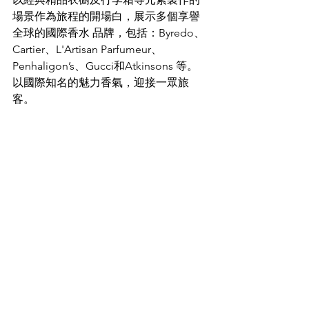
場景作為旅程的開場白，展示多個享譽
全球的國際香水 品牌，包括：Byredo、
Cartier、L'Artisan Parfumeur、
Penhaligon’s、Gucci和Atkinsons 等。
以國際知名的魅力香氣，迎接一眾旅
客。