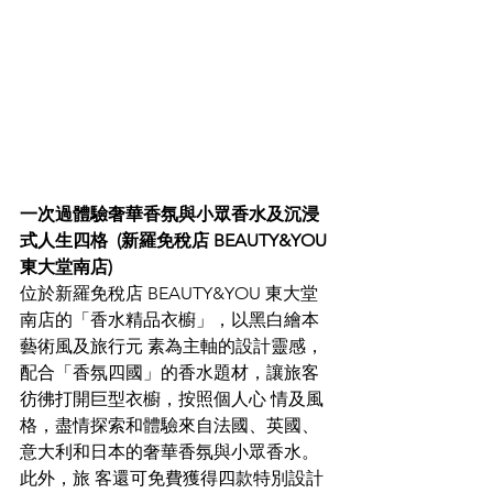
一次過體驗奢華香氛與小眾香水及沉浸
式人生四格  (新羅免稅店 BEAUTY&YOU 
東大堂南店) 
位於新羅免稅店 BEAUTY&YOU 東大堂
南店的「香水精品衣櫥」，以黑白繪本
藝術風及旅行元 素為主軸的設計靈感，
配合「香氛四國」的香水題材，讓旅客
彷彿打開巨型衣櫥，按照個人心 情及風
格，盡情探索和體驗來自法國、英國、
意大利和日本的奢華香氛與小眾香水。
此外，旅 客還可免費獲得四款特別設計