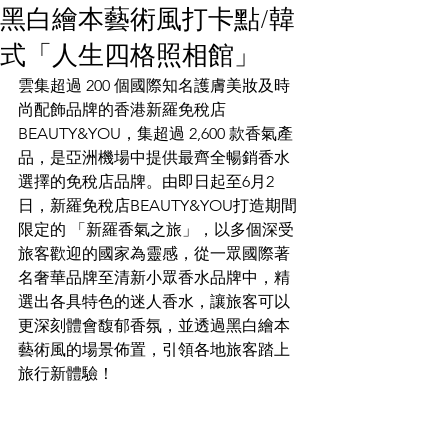
黑白繪本藝術風打卡點/韓
式「人生四格照相館」
雲集超過 200 個國際知名護膚美妝及時
尚配飾品牌的香港新羅免稅店 
BEAUTY&YOU，集超過 2,600 款香氣產
品，是亞洲機場中提供最齊全暢銷香水
選擇的免稅店品牌。由即日起至6月2
日，新羅免稅店BEAUTY&YOU打造期間
限定的 「新羅香氣之旅」，以多個深受
旅客歡迎的國家為靈感，從一眾國際著
名奢華品牌至清新小眾香水品牌中，精
選出各具特色的迷人香水，讓旅客可以
更深刻體會馥郁香氛，並透過黑白繪本
藝術風的場景佈置，引領各地旅客踏上
旅行新體驗！