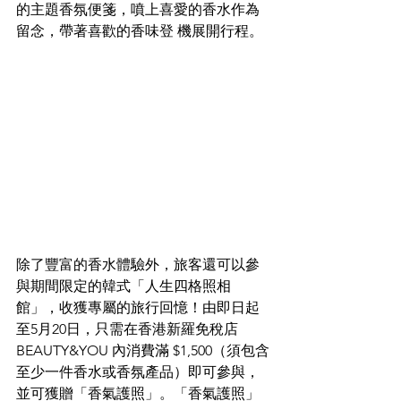
的主題香氛便箋，噴上喜愛的香水作為
留念，帶著喜歡的香味登 機展開行程。
除了豐富的香水體驗外，旅客還可以參
與期間限定的韓式「人生四格照相
館」，收獲專屬的旅行回憶！由即日起
至5月20日，只需在香港新羅免稅店 
BEAUTY&YOU 內消費滿 $1,500（須包含
至少一件香水或香氛產品）即可參與，
並可獲贈「香氣護照」。「香氣護照」