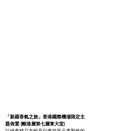
「新羅香氣之旅」香港國際機場限定主
題佈置 (離港層第七層東大堂)
以經典精品衣櫥及行李箱等元素製作的