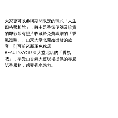
大家更可以參與期間限定的韓式「人生
四格照相館」，將主題香氛便箋及珍貴
的即影即有照片收藏於免費獲贈的「香
氣護照」。由東大堂北開始出發的旅
客，則可前來新羅免稅店 
BEAUTY&YOU 東大堂北店的「香氛
吧」，享受由香氣大使現場提供的專屬
試香服務，感受香水魅力。