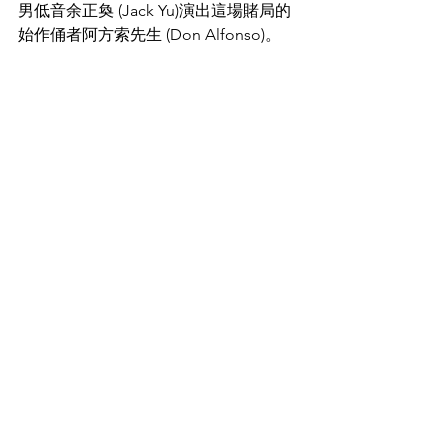
男低音余正奐 (Jack Yu)演出這場賭局的
始作俑者阿方索先生 (Don Alfonso)。