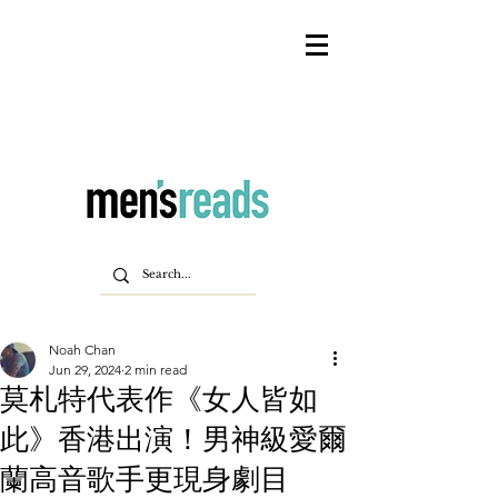
Noah Chan
Jun 29, 2024
2 min read
莫札特代表作《女人皆如
此》香港出演！男神級愛爾
蘭高音歌手更現身劇目