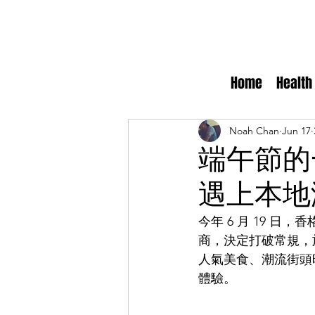
Home
Health
Noah Chan
Jun 17
端午節的
遇上本地
今年 6 月 19 
商，決定打破常規，於
人氣美食、潮流街頭
體驗。