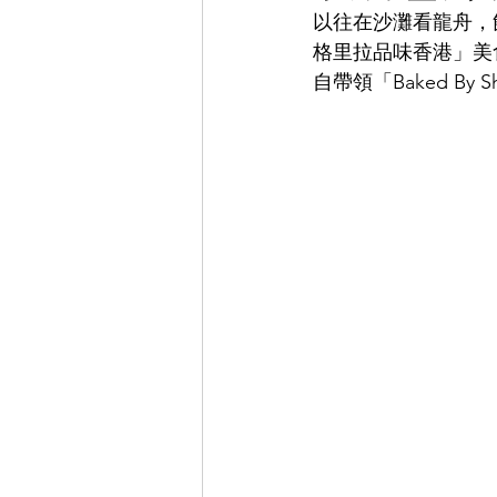
以往在沙灘看龍舟，
格里拉品味香港」美
自帶領「Baked By