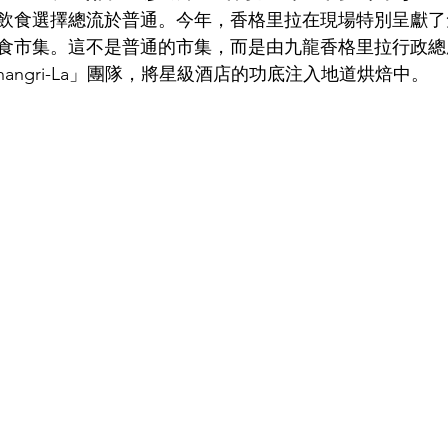
飲食選擇總流於普通。今年，香格里拉在現場特別呈獻了
食市集。這不是普通的市集，而是由九龍香格里拉行政總
 Shangri-La」團隊，將星級酒店的功底注入地道烘焙中。  