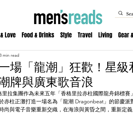
 & Love
Food & Drinks
Style
Travel
Living
Gear 
3 min read
一場「龍潮」狂歡！星級
潮牌與廣東歌音浪
日，香格里拉集團作為未來五年「香格里拉赤柱國際龍舟錦標
赤柱正灘打造一場名為「龍潮 Dragonbeat」的節慶
時尚與電子音樂重新交織，在海浪與黃昏之間，重新定義