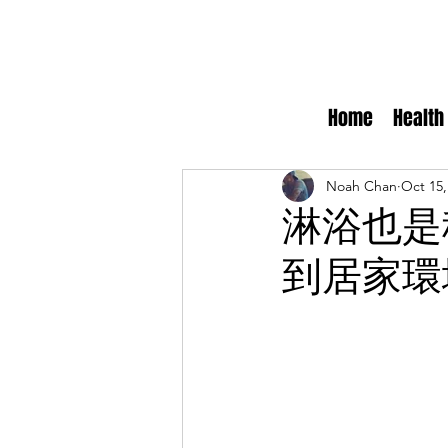
Home
Health
Noah Chan
Oct 15,
淋浴也是
到居家環