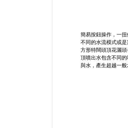
簡易按鈕操作，一扭
不同的水流模式或是
方形特闊頭頂花灑頭
頂噴出水包含不同的
與水，產生超越一般