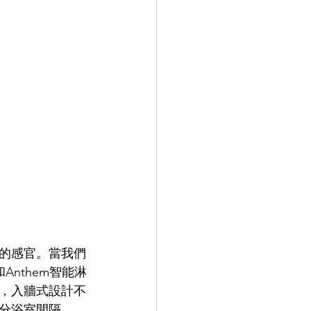
的感官。當我們
Anthem智能淋
，入牆式設計不
分浴室間隔。