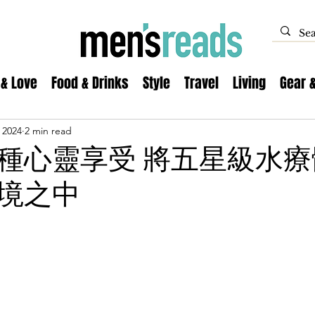
 & Love
Food & Drinks
Style
Travel
Living
Gear 
 2024
2 min read
種心靈享受 將五星級水療
境之中