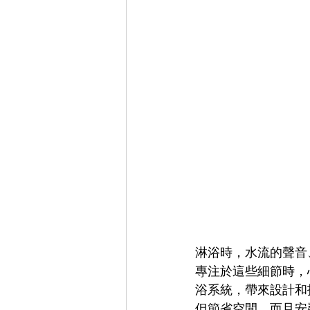
淋浴時，水流的聲音
專注於這些細節時，心
浴系統，帶來設計和
但節省空間，而且安