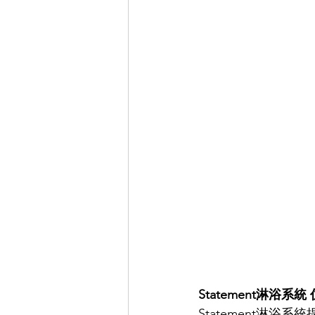
Statement淋浴
Statement淋