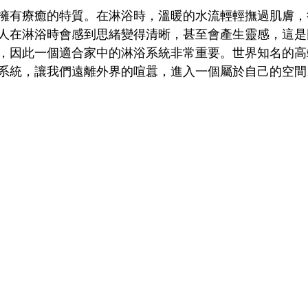
擁有療癒的特質。在淋浴時，溫暖的水流輕輕撫過肌膚，
人在淋浴時會感到思緒變得清晰，甚至會產生靈感，這是
，因此一個適合家中的淋浴系統非常重要。世界知名的高
系統，讓我們遠離外界的喧囂，進入一個屬於自己的空間