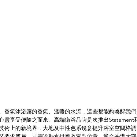
、香氛沐浴露的香氣、溫暖的水流，這些都能夠喚醒我們
靈享受便隨之而來。高端衛浴品牌是次推出Statement和
技術上的新境界，大地及中性色系銳意提升浴室空間格調
裝要求簡易，只需冷熱水供應及電掣位置，適合香港大部