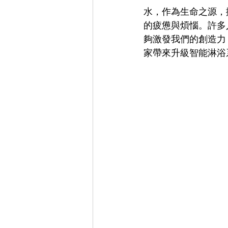
水，作為生命之源，
的疲憊與煩惱。許多
夠激發我們的創造力
家帶來升級智能淋浴