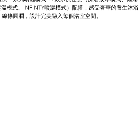
雲瀑模式、INFINTY噴灑模式）配搭，感受奢華的養生沐
形簡約、線條圓潤，設計完美融入每個浴室空間。