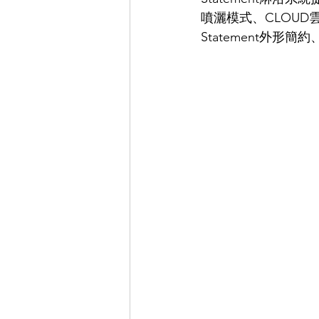
噴灑模式、CLOUD
Statement外