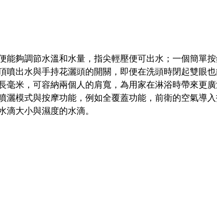
便能夠調節水溫和水量，指尖輕壓便可出水；一個簡單按
頂噴出水與手持花灑頭的開關，即便在洗頭時閉起雙眼也
長毫米，可容納兩個人的肩寬，為用家在淋浴時帶來更廣
噴灑模式與按摩功能，例如全覆蓋功能，前衛的空氣導入
水滴大小與濕度的水滴。