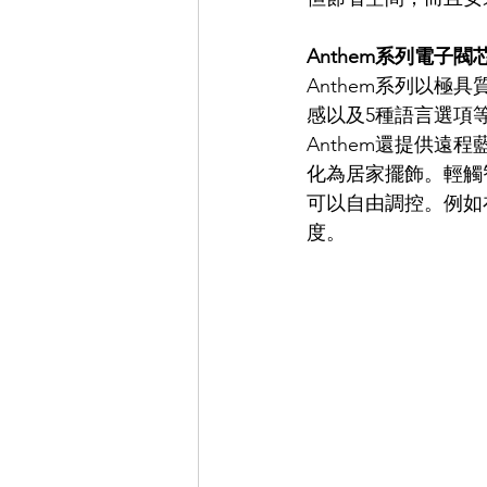
Anthem系列電子
Anthem系列以
感以及5種語言選項
Anthem還提供
化為居家擺飾。輕觸
可以自由調控。例如
度。