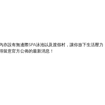
內亦設有無邊際SPA泳池以及渡假村，讓你放下生活壓力
得留意官方公佈的最新消息！