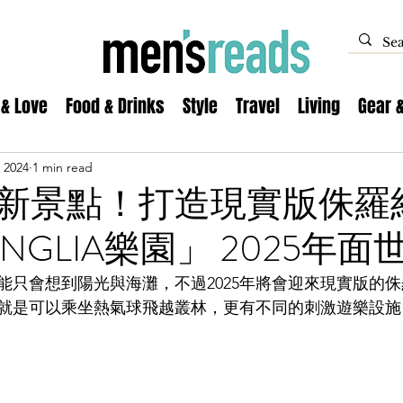
 & Love
Food & Drinks
Style
Travel
Living
Gear 
 2024
1 min read
新景點！打造現實版侏羅
NGLIA樂園」 2025年面
能只會想到陽光與海灘，不過2025年將會迎來現實版的
就是可以乘坐熱氣球飛越叢林，更有不同的刺激遊樂設施