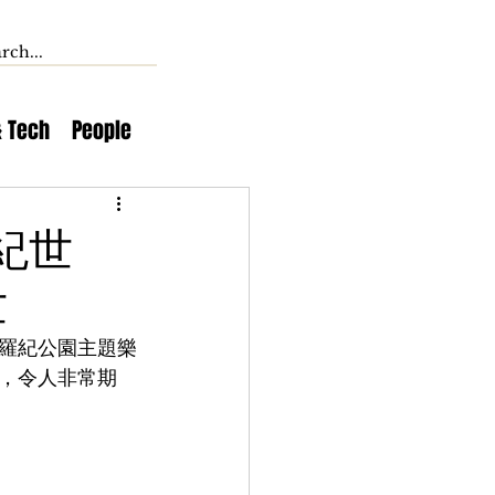
& Tech
People
紀世
世
侏羅紀公園主題樂
，令人非常期