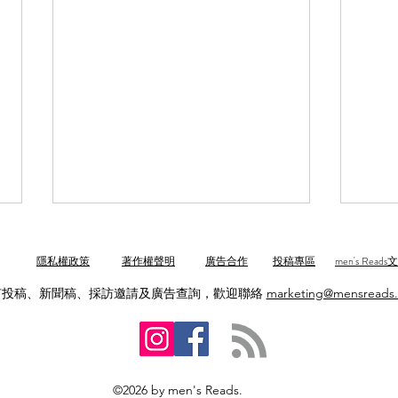
隱私權政策
著作權聲明
廣告合作
投稿專區
men's Rea
有投稿、新聞稿、採訪邀請及廣告查詢，歡迎聯絡
marketing@mensreads
【富士山攻頂指南2026】捉緊
上海
©2026 by men's Reads.