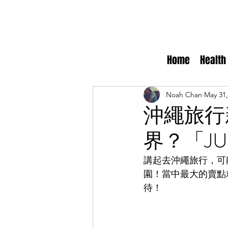
Home
Health
Noah Chan
May 31,
沖繩旅行
界？「JU
講起去沖繩旅行，可
園！當中最大的賣點
待！