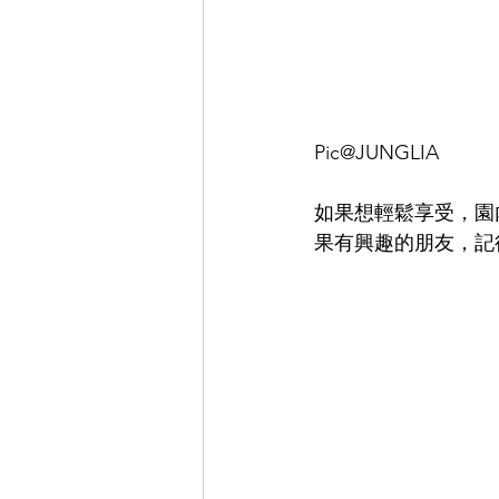
Pic@JUNGLIA
如果想輕鬆享受，園
果有興趣的朋友，記