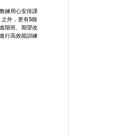
教練用心安排課
）之外，更有
5
個
進階班、期望改
進行高效能訓練