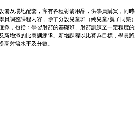
設備及場地配套，亦有各種射箭用品，供學員購買，同時
學員調整課程内容，除了分設兒童班（純兒童/親子同樂
選擇，包括：學習射箭的基礎班、射箭訓練至一定程度的
及新增添的比賽訓練隊。新增課程以比賽為目標，學員將
提高射箭水平及分數。