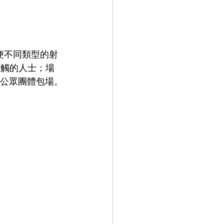
便不同類型的射
接觸的人士；場
及公眾團體包場。