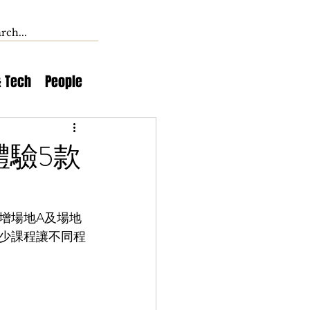
& Tech
People
體驗5款
增場地A及場地
有不少課程讓不同程