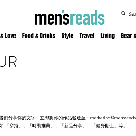
 & Love
Food & Drinks
Style
Travel
Living
Gear 
UR
，與讀者們分享你的文字，立即將你的作品發送至：
marketing@mensread
：例如 「穿搭」、「時裝推薦」、「新品分享」、「健身貽士」等。