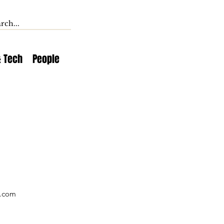
& Tech
People
s.com