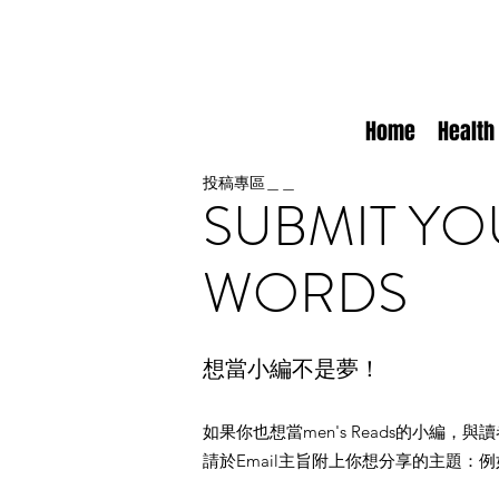
Home
Health
投稿專區＿＿
SUBMIT YO
WORDS
想當小編不是夢！
如果你也想當men's Reads的小編
請於Email主旨附上你想分享的主題