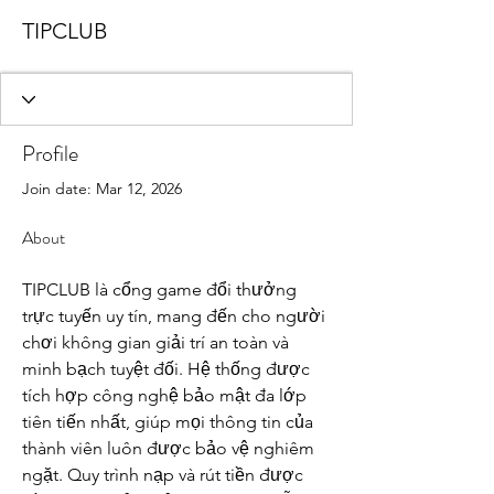
TIPCLUB
Profile
Join date: Mar 12, 2026
About
TIPCLUB là cổng game đổi thưởng 
trực tuyến uy tín, mang đến cho người 
chơi không gian giải trí an toàn và 
minh bạch tuyệt đối. Hệ thống được 
tích hợp công nghệ bảo mật đa lớp 
tiên tiến nhất, giúp mọi thông tin của 
thành viên luôn được bảo vệ nghiêm 
ngặt. Quy trình nạp và rút tiền được 