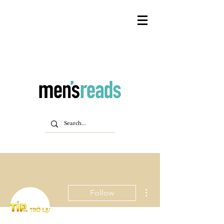
More actions
Follow