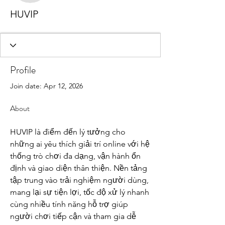
HUVIP
Profile
Join date: Apr 12, 2026
About
HUVIP là điểm đến lý tưởng cho 
những ai yêu thích giải trí online với hệ 
thống trò chơi đa dạng, vận hành ổn 
định và giao diện thân thiện. Nền tảng 
tập trung vào trải nghiệm người dùng, 
mang lại sự tiện lợi, tốc độ xử lý nhanh 
cùng nhiều tính năng hỗ trợ giúp 
người chơi tiếp cận và tham gia dễ 