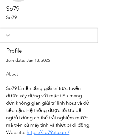
So79
So79
Profile
Join date: Jan 18, 2026
About
So79 là nền tảng giải trí trực tuyến 
được xây dựng với mục tiêu mang 
đến không gian giải trí linh hoạt và dễ 
tiếp cận. Hệ thống được tối ưu để 
người dùng có thể trải nghiệm mượt 
mà trên cả máy tính và thiết bị di động.
Website: 
https://so79.it.com/