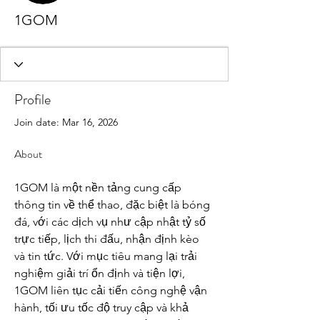
1GOM
Profile
Join date: Mar 16, 2026
About
1GOM là một nền tảng cung cấp 
thông tin về thể thao, đặc biệt là bóng 
đá, với các dịch vụ như cập nhật tỷ số 
trực tiếp, lịch thi đấu, nhận định kèo 
và tin tức. Với mục tiêu mang lại trải 
nghiệm giải trí ổn định và tiện lợi, 
1GOM liên tục cải tiến công nghệ vận 
hành, tối ưu tốc độ truy cập và khả 