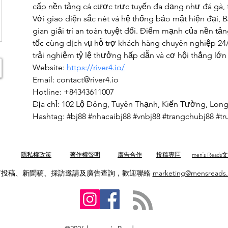
cấp nền tảng cá cược trực tuyến đa dạng như đá gà, t
Với giao diện sắc nét và hệ thống bảo mật hiện đại,
gian giải trí an toàn tuyệt đối. Điểm mạnh của nền tả
tốc cùng dịch vụ hỗ trợ khách hàng chuyên nghiệp 24
trải nghiệm tỷ lệ thưởng hấp dẫn và cơ hội thắng lớn
Website: 
https://river4.io/
Email: contact@river4.io
Hotline: +84343611007
Địa chỉ: 102 Lộ Đông, Tuyên Thạnh, Kiến Tường, Lon
Hashtag: #bj88 #nhacaibj88 #vnbj88 #trangchubj88 #
隱私權政策
著作權聲明
廣告合作
投稿專區
men's Rea
有投稿、新聞稿、採訪邀請及廣告查詢，歡迎聯絡
marketing@mensreads