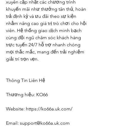
xuyên cập nhật các chương trình 
khuyến mãi như thưởng tân thủ, hoàn 
trả định kỳ và ưu đãi theo sự kiện 
nhằm nâng cao giá trị trò chơi cho hội 
viên. Hệ thống giao dịch minh bạch 
cùng đội ngũ chăm sóc khách hàng 
trực tuyến 24/7 hỗ trợ nhanh chóng 
mọi thắc mắc, mang đến trải nghiệm 
giải trí trọn vẹn.
Thông Tin Liên Hệ
Thương hiệu: KO66
Website: https://ko66a.uk.com/ 
Email: support@ko66a.uk.com