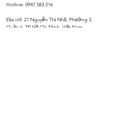
Hotline: 0947 583 216
Địa chỉ: 21 Nguyễn Thị Nhỏ, Phường 2, 
Quận 6, TP Hồ Chí Minh, Việt Nam
Zipcode: 700000
Hashtags
#ko66 #ko66casino #slotgameko66 
#nhacaiko66 #dangkyko66
關於我們
隱私權政策
著作權聲明
廣告合作
投稿專區