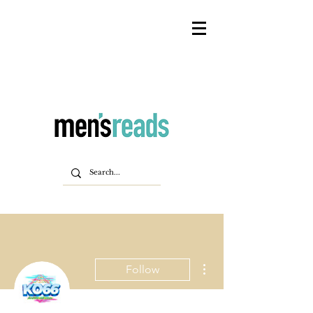
More actions
Follow