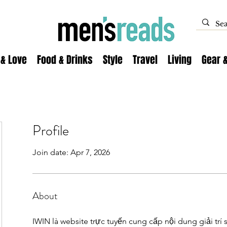
 & Love
Food & Drinks
Style
Travel
Living
Gear 
Profile
Join date: Apr 7, 2026
About
IWIN là website trực tuyến cung cấp nội dung giải trí 