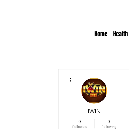
Home
Health
More actions
IWIN
0
0
Followers
Following