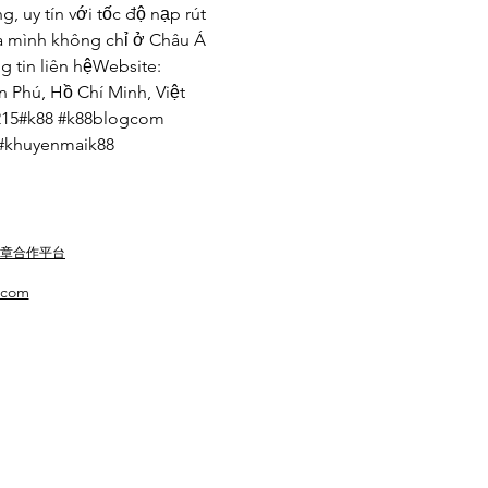
, uy tín với tốc độ nạp rút 
ủa mình không chỉ ở Châu Á 
 tin liên hệWebsite: 
 Phú, Hồ Chí Minh, Việt 
15#k88 #k88blogcom 
 #khuyenmaik88
ds文章合作平台
.com