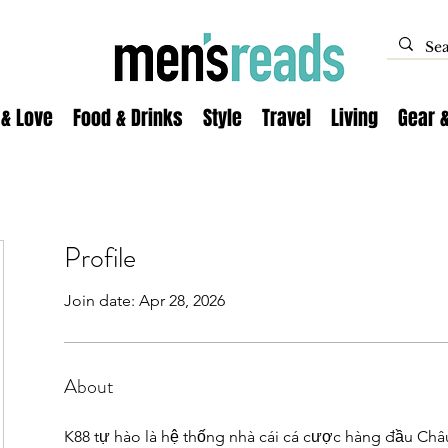
 & Love
Food & Drinks
Style
Travel
Living
Gear 
Profile
Join date: Apr 28, 2026
About
K88 tự hào là hệ thống nhà cái cá cược hàng đầu Châ