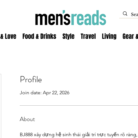
 & Love
Food & Drinks
Style
Travel
Living
Gear 
Profile
Join date: Apr 22, 2026
About
BJ888 xây dựng hệ sinh thái giải trí trực tuyến rõ rà