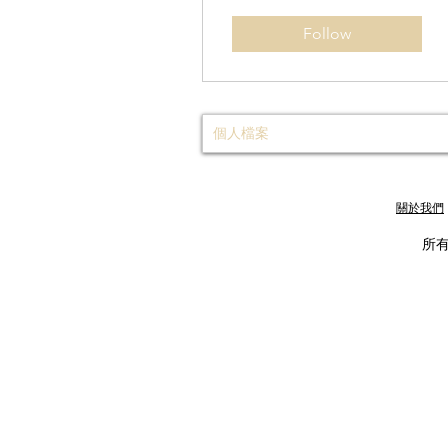
Follow
個人檔案
關於我們
所