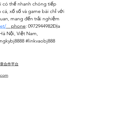
 có thể nhanh chóng tiếp 
cá, xổ số và game bài chỉ với 
 quan, mang đến trải nghiệm 
et/
    phone
: 0972944982Địa 
à Nội, Việt Nam, 
ngkybj8888 #linkvaobj888
ds文章合作平台
.com