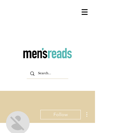
More actions
Follow