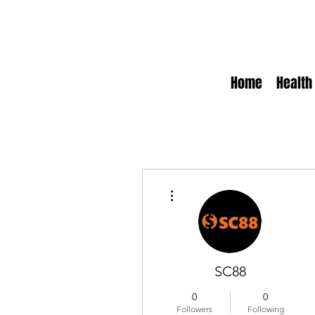
Home
Health
More actions
SC88
0
0
Followers
Following