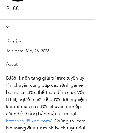
BJ88
Profile
Join date: May 26, 2026
About
BJ88 là nền tảng giải trí trực tuyến uy 
tín, chuyên cung cấp các sảnh game 
bài và cá cược thể thao đỉnh cao. Với 
BJ88, người chơi sẽ được trải nghiệm 
không gian cá cược chuyên nghiệp 
cùng hệ thống bảo mật tối ưu tại 
https://bj88-vnd.com/
. Chúng tôi cam 
kết mang đến sự minh bạch tuyệt đối 