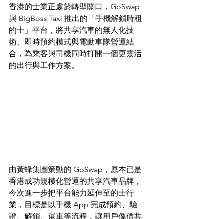
香港的士業正處於轉型關口，GoSwap 
與 BigBoss Taxi 推出的「手機解鎖時租
的士」平台，將共享汽車的無人化技
術、即時預約模式與電動車隊營運結
合，為乘客與司機同時打開一個更靈活
的出行與工作方案。
由黃蜂集團策動的 GoSwap，原本已是
香港成功規模化營運的共享汽車品牌，
今次進一步把平台能力延伸至的士行
業，目標是以手機 App 完成預約、驗
證、解鎖、還車等流程，讓用戶像借共