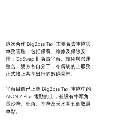
這次合作 BigBoss Taxi 主要負責車隊與
車務管理，包括保養、維修及保險安
排；GoSwap 則負責平台、技術與營運
整合，雙方各自分工，令傳統的士服務
正式接上共享出行的數碼骨幹。
平台目前已上架 BigBoss Taxi 車隊中的 
AION Y Plus 電動的士，並設有牛頭角、
長沙灣、旺角、荃灣及天水圍五個取還
車點。