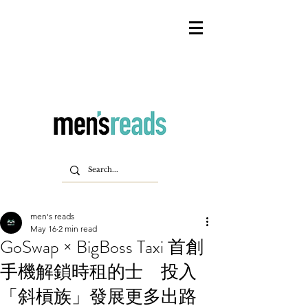
men's reads
May 16
2 min read
GoSwap × BigBoss Taxi 首創
手機解鎖時租的士 投入
「斜槓族」發展更多出路