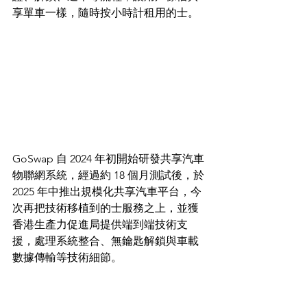
享單車一樣，隨時按小時計租用的士。
GoSwap 自 2024 年初開始研發共享汽車
物聯網系統，經過約 18 個月測試後，於 
2025 年中推出規模化共享汽車平台，今
次再把技術移植到的士服務之上，並獲
香港生產力促進局提供端到端技術支
援，處理系統整合、無鑰匙解鎖與車載
數據傳輸等技術細節。