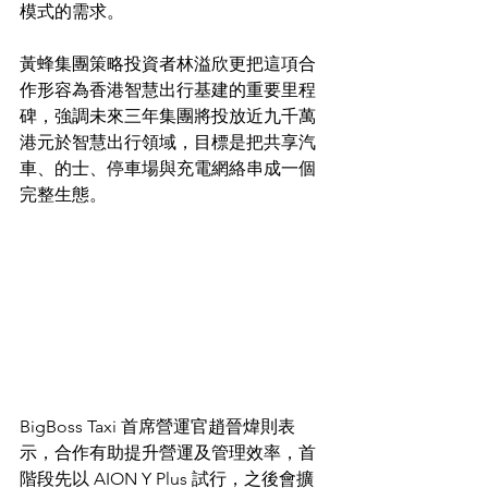
模式的需求。
黃蜂集團策略投資者林溢欣更把這項合
作形容為香港智慧出行基建的重要里程
碑，強調未來三年集團將投放近九千萬
港元於智慧出行領域，目標是把共享汽
車、的士、停車場與充電網絡串成一個
完整生態。
BigBoss Taxi 首席營運官趙晉煒則表
示，合作有助提升營運及管理效率，首
階段先以 AION Y Plus 試行，之後會擴