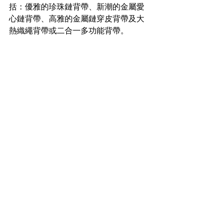
括：優雅的珍珠鏈背帶、新潮的金屬愛
心鏈背帶、高雅的金屬鏈穿皮背帶及大
熱織繩背帶或二合一多功能背帶。