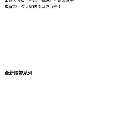
來個大升級，推出全新設計的錶帶及手
機背帶，讓大家的造型更百變！
全新錶帶系列