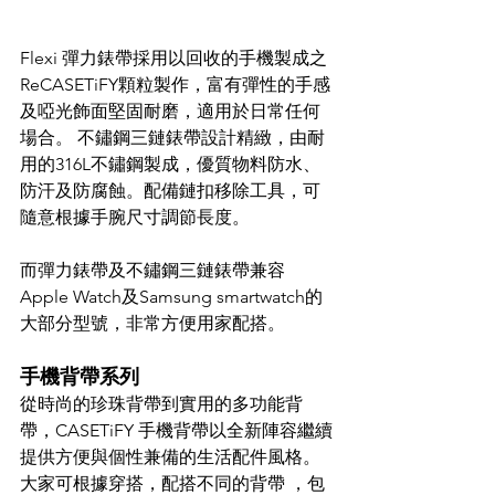
Flexi 彈力錶帶採用以回收的手機製成之
ReCASETiFY顆粒製作，富有彈性的手感
及啞光飾面堅固耐磨，適用於日常任何
場合。 不鏽鋼三鏈錶帶設計精緻，由耐
用的316L不鏽鋼製成，優質物料防水、
防汗及防腐蝕。配備鏈扣移除工具，可
隨意根據手腕尺寸調節長度。
而彈力錶帶及不鏽鋼三鏈錶帶兼容
Apple Watch及Samsung smartwatch的
大部分型號，非常方便用家配搭。
手機背帶系列
從時尚的珍珠背帶到實用的多功能背
帶，CASETiFY 手機背帶以全新陣容繼續
提供方便與個性兼備的生活配件風格。
大家可根據穿搭，配搭不同的背帶 ，包