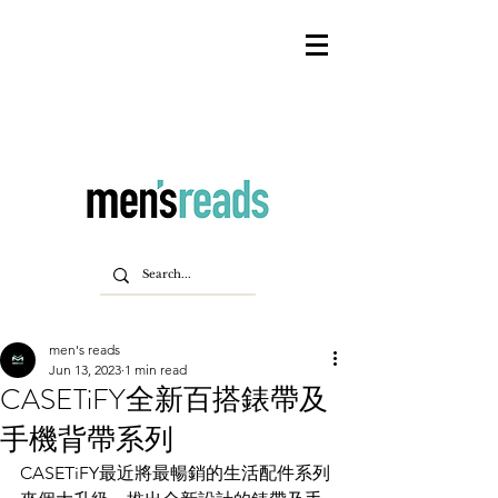
men's reads
Jun 13, 2023
1 min read
CASETiFY全新百搭錶帶及
手機背帶系列
CASETiFY最近將最暢銷的生活配件系列