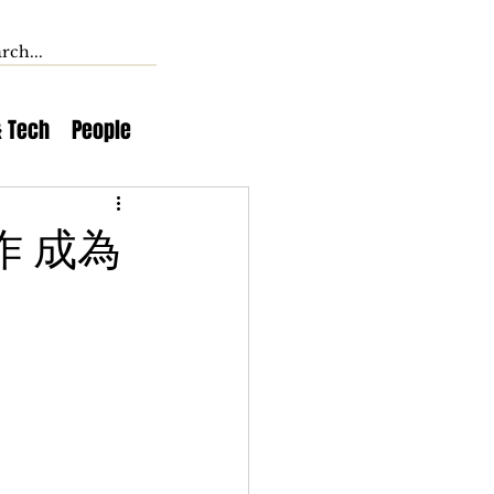
& Tech
People
合作 成為