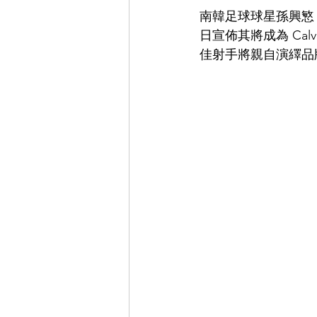
南韓足球球星孫興慜（Son
日宣佈其將成為 Calv
佳射手將親自演繹品牌