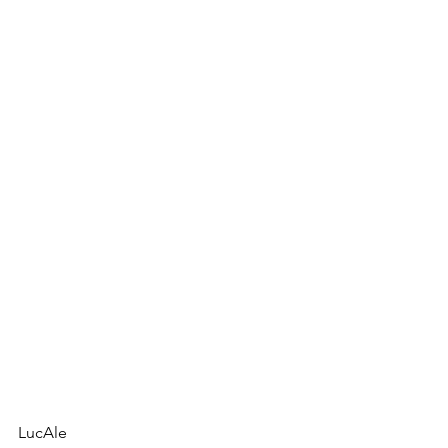
LucAle