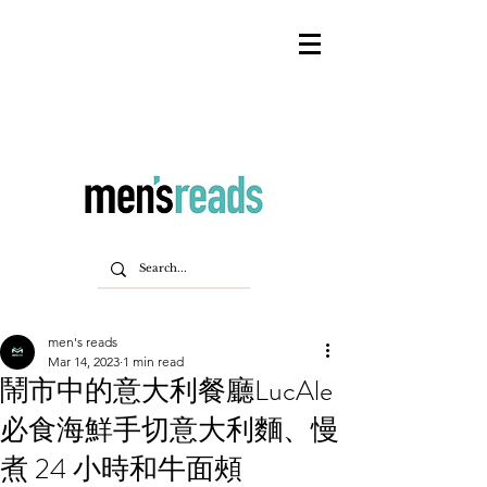
men's reads
Mar 14, 2023
1 min read
鬧市中的意大利餐廳LucAle
必食海鮮手切意大利麵、慢
煮 24 小時和牛面頰