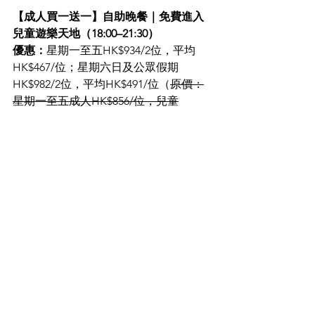
【成人買一送一】自助晚餐｜免費進入
兒童遊樂天地（18:00–21:30）
優惠：
星期一至五HK$934/2位，平均
HK$467/位；星期六日及公眾假期
HK$982/2位，平均HK$491/位（
原價：
星期一至五成人HK$856/位，兒童
HK$438/位；星期六日成人HK$900/位，
兒童HK$460/位
）(已包括原價加一服務
費)
立即訂購：
https://fave.co/4wwA1TS
【買二送一】自助晚餐｜免費進入兒童
遊樂天地（18:00–21:30）
優惠：
星期一至五HK$1,791起/3位，平
均HK$597起/位；星期六日及公眾假期
HK$1,881/3位，平均HK$627/位（
原價：
星期一至五成人HK$856/位，兒童
HK$438/位；星期六日成人HK$900/位，