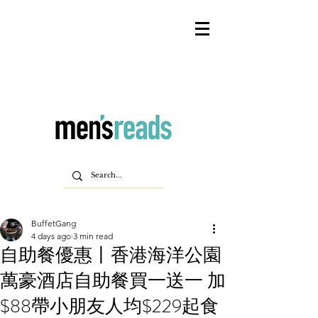
BuffetGang
4 days ago
3 min read
自助餐優惠丨香港海洋公園
萬豪酒店自助餐買一送一 加
$88帶小朋友人均$229起食