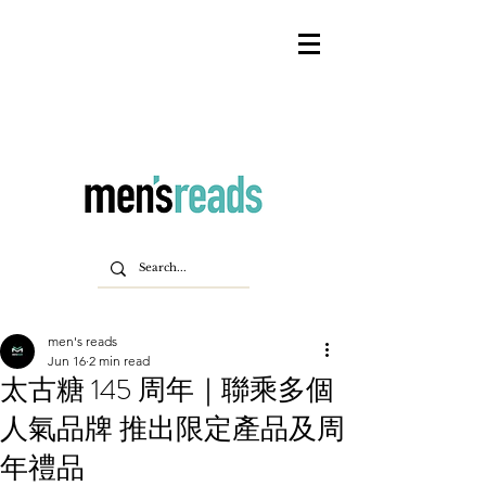
men's reads
Jun 16
2 min read
太古糖 145 周年｜聯乘多個
人氣品牌 推出限定產品及周
年禮品