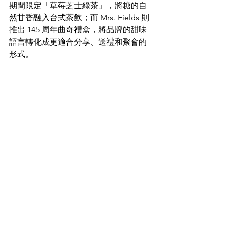
期間限定「草莓芝士綠茶」，將糖的自
然甘香融入台式茶飲；而 Mrs. Fields 則
推出 145 周年曲奇禮盒，將品牌的甜味
語言轉化成更適合分享、送禮和聚會的
形式。