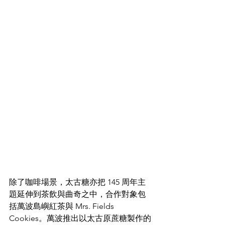
除了咖啡場景，太古糖亦把 145 周年主
題延伸到茶飲與曲奇之中，合作對象包
括萬波島嶼紅茶與 Mrs. Fields 
Cookies。萬波推出以太古原蔗糖製作的