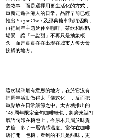
舊敘事，而是選擇用更生活化的方式，
重新走進香港人的日常。品牌早前已經
推出 Sugar Chair 及經典糖車街頭活動，
再把周年主題延伸至咖啡、茶飲和甜點
場景，讓「一點甜」不再只是抽象概
念，而是實實在在出現在城市人每天會
接觸的地方。
這次聯乘最有意思的地方，在於它沒有
把周年活動做得太「儀式化」，反而把
重點放在日常細節之中。太古糖推出的 
145 周年限定金句咖啡糖包，將廣東話打
氣語句印在糖包上，令原本只屬於味覺
的糖，多了一層情感溫度。當你在咖啡
店打開一包糖，看到的不只是甜味，更