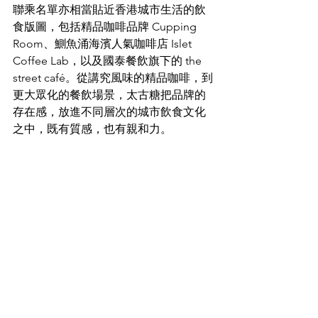
聯乘名單亦相當貼近香港城市生活的飲
食版圖，包括精品咖啡品牌 Cupping 
Room、鰂魚涌海濱人氣咖啡店 Islet 
Coffee Lab，以及國泰餐飲旗下的 the 
street café。從講究風味的精品咖啡，到
更大眾化的餐飲場景，太古糖把品牌的
存在感，放進不同層次的城市飲食文化
之中，既有質感，也有親和力。