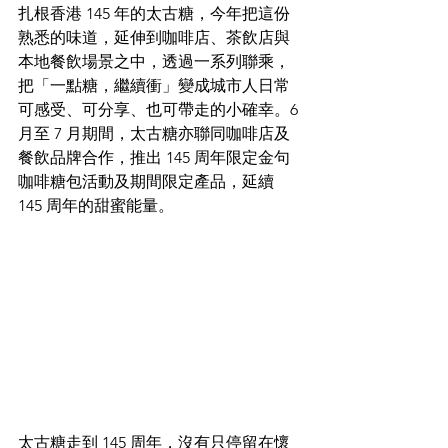
扎根香港 145 年的太古糖，今年把這份
熟悉的味道，延伸到咖啡店、茶飲店與
本地餐飲場景之中，透過一系列聯乘，
把「一點糖，繼續衝」變成城市人日常
可感受、可分享、也可帶走的小確幸。6 
月至 7 月期間，太古糖亦聯同咖啡店及
餐飲品牌合作，推出 145 周年限定金句
咖啡糖包活動及期間限定產品，延續 
145 周年的甜蜜能量。
太古糖走到 145 周年，沒有只停留在懷