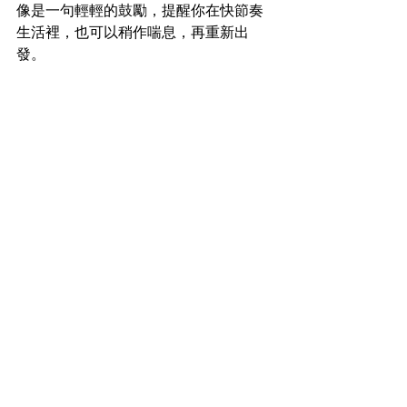
像是一句輕輕的鼓勵，提醒你在快節奏
生活裡，也可以稍作喘息，再重新出
發。